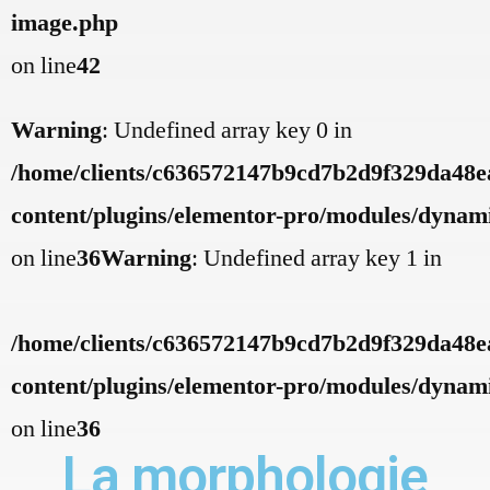
image.php
on line
42
Warning
: Undefined array key 0 in
/home/clients/c636572147b9cd7b2d9f329da48ea
content/plugins/elementor-pro/modules/dynamic
on line
36
Warning
: Undefined array key 1 in
/home/clients/c636572147b9cd7b2d9f329da48ea
content/plugins/elementor-pro/modules/dynamic
on line
36
La morphologie