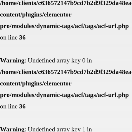
/home/clients/c636572147b9cd7b2d9f329da48eae
content/plugins/elementor-
pro/modules/dynamic-tags/acf/tags/acf-url.php
on line
36
Warning
: Undefined array key 0 in
/home/clients/c636572147b9cd7b2d9f329da48eae
content/plugins/elementor-
pro/modules/dynamic-tags/acf/tags/acf-url.php
on line
36
Warning
: Undefined array key 1 in