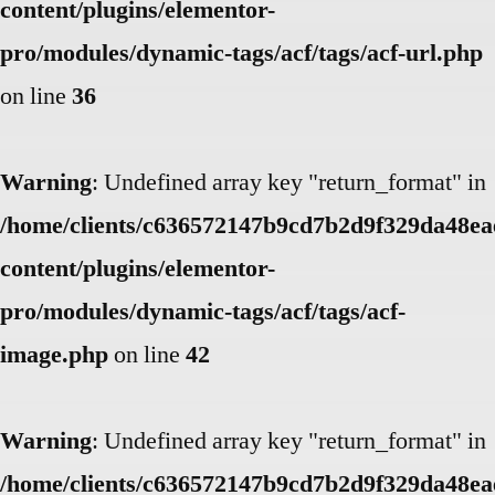
content/plugins/elementor-
pro/modules/dynamic-tags/acf/tags/acf-url.php
on line
36
Warning
: Undefined array key "return_format" in
/home/clients/c636572147b9cd7b2d9f329da48eae
content/plugins/elementor-
pro/modules/dynamic-tags/acf/tags/acf-
image.php
on line
42
Warning
: Undefined array key "return_format" in
/home/clients/c636572147b9cd7b2d9f329da48eae