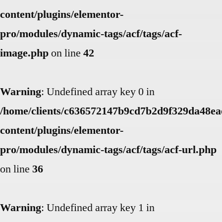
content/plugins/elementor-
pro/modules/dynamic-tags/acf/tags/acf-
image.php
on line
42
Warning
: Undefined array key 0 in
/home/clients/c636572147b9cd7b2d9f329da48eae
content/plugins/elementor-
pro/modules/dynamic-tags/acf/tags/acf-url.php
on line
36
Warning
: Undefined array key 1 in