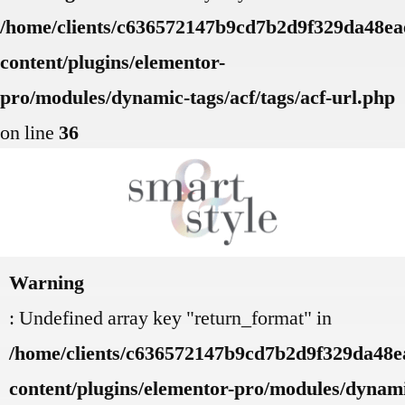
/home/clients/c636572147b9cd7b2d9f329da48eae
content/plugins/elementor-
pro/modules/dynamic-tags/acf/tags/acf-url.php
on line
36
Warning
: Undefined array key "return_format" in
/home/clients/c636572147b9cd7b2d9f329da48ea
content/plugins/elementor-pro/modules/dynamic