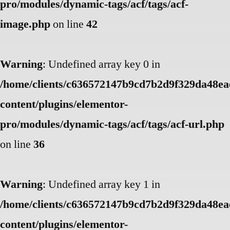
pro/modules/dynamic-tags/acf/tags/acf-
image.php
on line
42
Warning
: Undefined array key 0 in
/home/clients/c636572147b9cd7b2d9f329da48eae
content/plugins/elementor-
pro/modules/dynamic-tags/acf/tags/acf-url.php
on line
36
Warning
: Undefined array key 1 in
/home/clients/c636572147b9cd7b2d9f329da48eae
content/plugins/elementor-