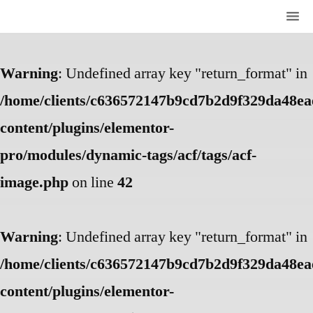
Warning
: Undefined array key "return_format" in
/home/clients/c636572147b9cd7b2d9f329da48eae
content/plugins/elementor-
pro/modules/dynamic-tags/acf/tags/acf-
image.php
on line
42
Warning
: Undefined array key "return_format" in
/home/clients/c636572147b9cd7b2d9f329da48eae
content/plugins/elementor-