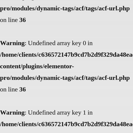
pro/modules/dynamic-tags/acf/tags/acf-url.php
on line
36
Warning
: Undefined array key 0 in
/home/clients/c636572147b9cd7b2d9f329da48eae
content/plugins/elementor-
pro/modules/dynamic-tags/acf/tags/acf-url.php
on line
36
Warning
: Undefined array key 1 in
/home/clients/c636572147b9cd7b2d9f329da48eae