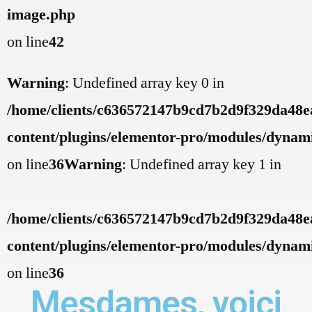
image.php
on line
42
Warning
: Undefined array key 0 in
/home/clients/c636572147b9cd7b2d9f329da48ea
content/plugins/elementor-pro/modules/dynamic
on line
36
Warning
: Undefined array key 1 in
/home/clients/c636572147b9cd7b2d9f329da48ea
content/plugins/elementor-pro/modules/dynamic
on line
36
Mesdames, voici