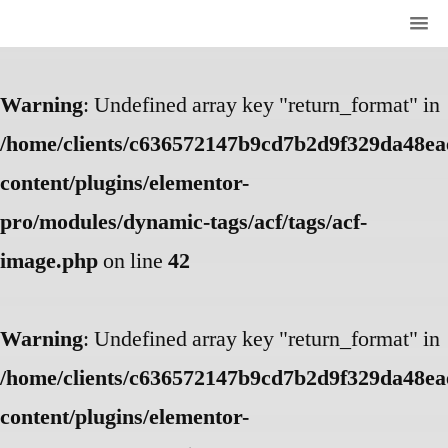
Warning
: Undefined array key "return_format" in
/home/clients/c636572147b9cd7b2d9f329da48eae
content/plugins/elementor-
pro/modules/dynamic-tags/acf/tags/acf-
image.php
on line
42
Warning
: Undefined array key "return_format" in
/home/clients/c636572147b9cd7b2d9f329da48eae
content/plugins/elementor-