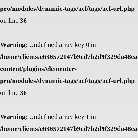
pro/modules/dynamic-tags/acf/tags/acf-url.php
on line
36
Warning
: Undefined array key 0 in
/home/clients/c636572147b9cd7b2d9f329da48eae
content/plugins/elementor-
pro/modules/dynamic-tags/acf/tags/acf-url.php
on line
36
Warning
: Undefined array key 1 in
/home/clients/c636572147b9cd7b2d9f329da48eae