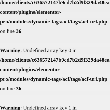
/home/clients/c636572147b9cd7b2d9f329da48eae
content/plugins/elementor-
pro/modules/dynamic-tags/acf/tags/acf-url.php
on line
36
Warning
: Undefined array key 0 in
/home/clients/c636572147b9cd7b2d9f329da48eae
content/plugins/elementor-
pro/modules/dynamic-tags/acf/tags/acf-url.php
on line
36
Warning
: Undefined array key 1 in