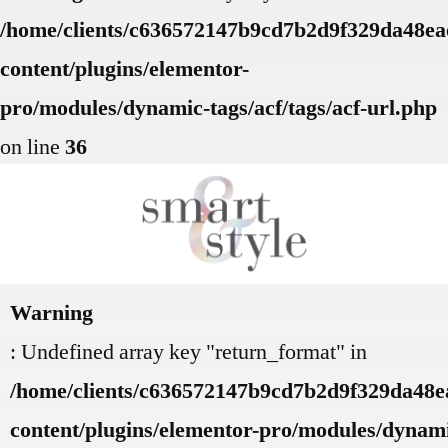
/home/clients/c636572147b9cd7b2d9f329da48eae
content/plugins/elementor-
pro/modules/dynamic-tags/acf/tags/acf-url.php
on line
36
Warning
: Undefined array key "return_format" in
/home/clients/c636572147b9cd7b2d9f329da48ea
content/plugins/elementor-pro/modules/dynamic