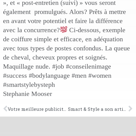
», et « post-entretien (suivi) » vous seront
également promulgués. Alors? Prêts à mettre
en avant votre potentiel et faire la différence
avec la concurrence?
Ci-dessous, exemple
de coiffure simple et efficace, en adéquation
avec tous types de postes confondus. La queue
de cheval, cheveux propres et soignés.
Maquillage nude. #job #conseilenimage
#success #bodylanguage #men #women
#smartstylebysteph
Stephanie Mooser
Votre meilleure publicité, c’est vous!
Smart & Style a son article dans Elle Suisse, version papier et web!