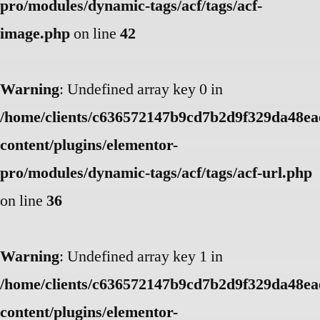
pro/modules/dynamic-tags/acf/tags/acf-
image.php
on line
42
Warning
: Undefined array key 0 in
/home/clients/c636572147b9cd7b2d9f329da48eae
content/plugins/elementor-
pro/modules/dynamic-tags/acf/tags/acf-url.php
on line
36
Warning
: Undefined array key 1 in
/home/clients/c636572147b9cd7b2d9f329da48eae
content/plugins/elementor-