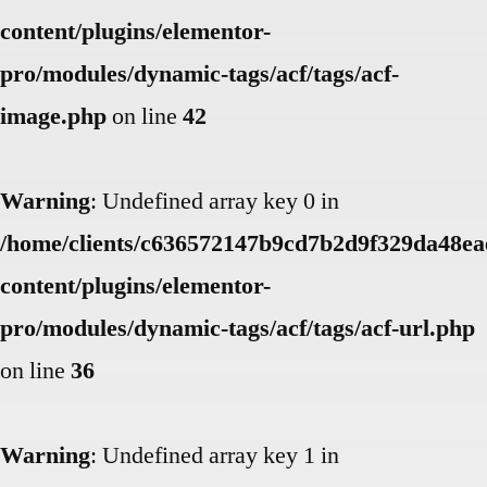
content/plugins/elementor-
pro/modules/dynamic-tags/acf/tags/acf-
image.php
on line
42
Warning
: Undefined array key 0 in
/home/clients/c636572147b9cd7b2d9f329da48eae
content/plugins/elementor-
pro/modules/dynamic-tags/acf/tags/acf-url.php
on line
36
Warning
: Undefined array key 1 in