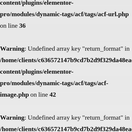
content/plugins/elementor-
pro/modules/dynamic-tags/acf/tags/acf-url.php
on line
36
Warning
: Undefined array key "return_format" in
/home/clients/c636572147b9cd7b2d9f329da48eae
content/plugins/elementor-
pro/modules/dynamic-tags/acf/tags/acf-
image.php
on line
42
Warning
: Undefined array key "return_format" in
/home/clients/c636572147b9cd7b2d9f329da48eae