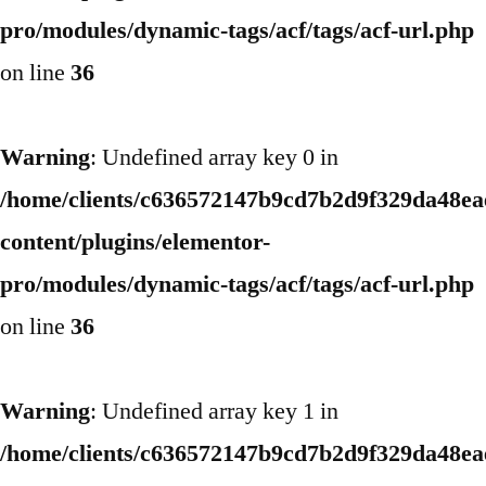
pro/modules/dynamic-tags/acf/tags/acf-url.php
on line
36
Warning
: Undefined array key 0 in
/home/clients/c636572147b9cd7b2d9f329da48eae
content/plugins/elementor-
pro/modules/dynamic-tags/acf/tags/acf-url.php
on line
36
Warning
: Undefined array key 1 in
/home/clients/c636572147b9cd7b2d9f329da48eae