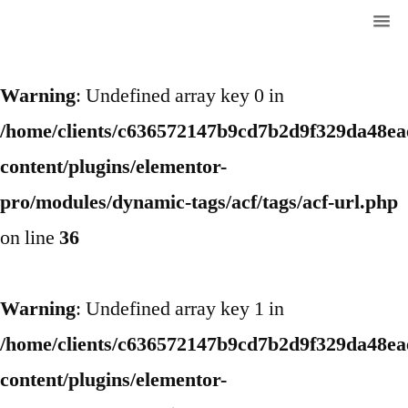
Warning
: Undefined array key 0 in
/home/clients/c636572147b9cd7b2d9f329da48eae
content/plugins/elementor-
pro/modules/dynamic-tags/acf/tags/acf-url.php
on line
36
Warning
: Undefined array key 1 in
/home/clients/c636572147b9cd7b2d9f329da48eae
content/plugins/elementor-