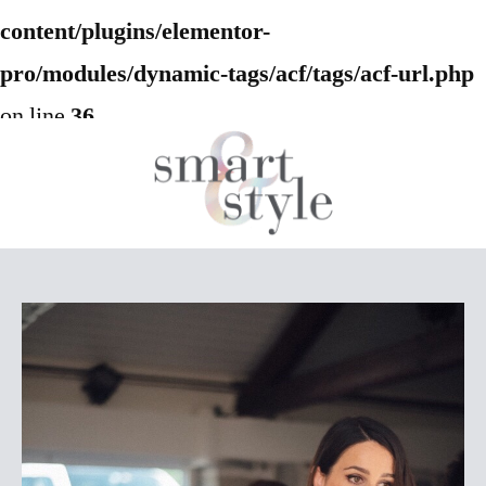
content/plugins/elementor-
pro/modules/dynamic-tags/acf/tags/acf-url.php
on line
36