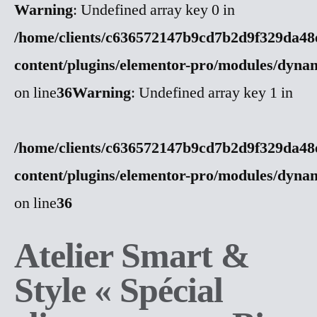
Warning
: Undefined array key 0 in
/home/clients/c636572147b9cd7b2d9f329da48e
content/plugins/elementor-pro/modules/dynami
on line
36
Warning
: Undefined array key 1 in
/home/clients/c636572147b9cd7b2d9f329da48e
content/plugins/elementor-pro/modules/dynami
on line
36
Atelier Smart &
Style « Spécial