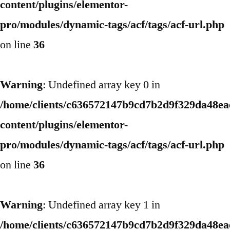
content/plugins/elementor-
pro/modules/dynamic-tags/acf/tags/acf-url.php
on line
36
Warning
: Undefined array key 0 in
/home/clients/c636572147b9cd7b2d9f329da48eae
content/plugins/elementor-
pro/modules/dynamic-tags/acf/tags/acf-url.php
on line
36
Warning
: Undefined array key 1 in
/home/clients/c636572147b9cd7b2d9f329da48eae