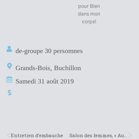
pour Bien
dans mon
corps!
de-groupe
30 persomnes
Grands-Bois, Buchillon
Samedi 31 août 2019
Entretien d’embauche
Salon des femmes, « Autour d’elles », Aquatis, Lausanne, Octobre 2019