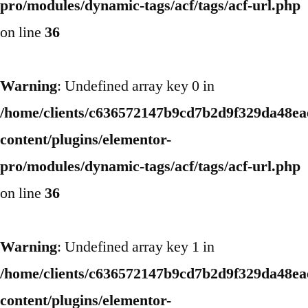
pro/modules/dynamic-tags/acf/tags/acf-url.php
on line
36
Warning
: Undefined array key 0 in
/home/clients/c636572147b9cd7b2d9f329da48eae
content/plugins/elementor-
pro/modules/dynamic-tags/acf/tags/acf-url.php
on line
36
Warning
: Undefined array key 1 in
/home/clients/c636572147b9cd7b2d9f329da48eae
content/plugins/elementor-